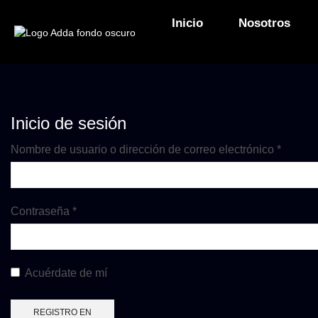
Inicio
Nosotros
Inicio de sesión
Nombre de usuario o dirección de correo electrónico
*
Contraseña
*
Acuérdate de mí
REGISTRO EN