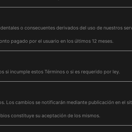
identales o consecuentes derivados del uso de nuestros serv
onto pagado por el usuario en los últimos 12 meses.
s si incumple estos Términos o si es requerido por ley.
. Los cambios se notificarán mediante publicación en el sit
mbios constituye su aceptación de los mismos.