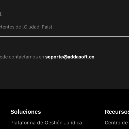
].
tentes de [Ciudad, País].
puede contactarnos en
soporte@addasoft.co
.
Soluciones
Recurso
Plataforma de Gestión Jurídica
Centro de