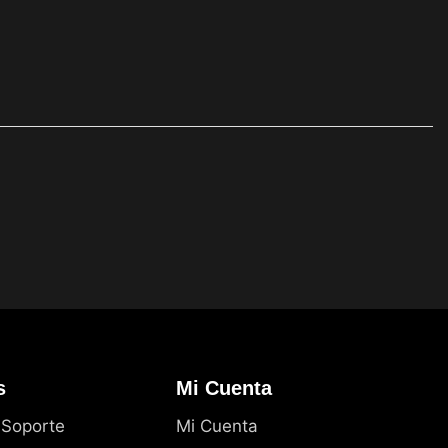
s
Mi Cuenta
 Soporte
Mi Cuenta