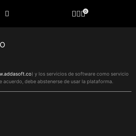
0
IO
.addasoft.co
) y los servicios de software como servicio
de acuerdo, debe abstenerse de usar la plataforma.