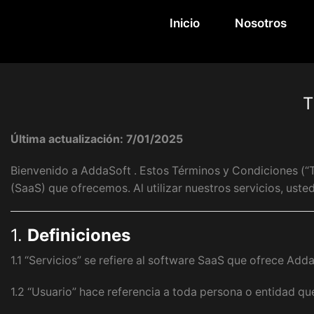
Inicio
Nosotros
T
Última actualización: 7/01/2025
Bienvenido a AddaSoft . Estos Términos y Condiciones (“T
(SaaS) que ofrecemos. Al utilizar nuestros servicios, uste
1.
Definiciones
1.1 “Servicios” se refiere al software SaaS que ofrece Add
1.2 “Usuario” hace referencia a toda persona o entidad que