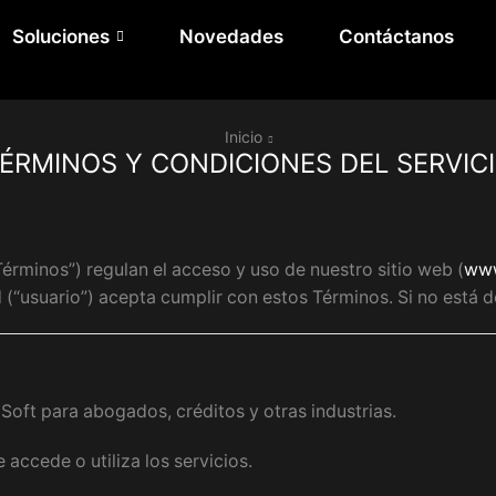
Soluciones
Novedades
Contáctanos
Inicio
ÉRMINOS Y CONDICIONES DEL SERVIC
érminos”) regulan el acceso y uso de nuestro sitio web (
www
d (“usuario”) acepta cumplir con estos Términos. Si no está 
aSoft para abogados, créditos y otras industrias.
 accede o utiliza los servicios.