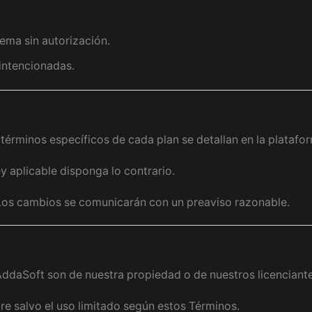
tema sin autorización.
intencionadas.
 términos específicos de cada plan se detallan en la platafo
y aplicable disponga lo contrario.
 Los cambios se comunicarán con un preaviso razonable.
AddaSoft son de nuestra propiedad o de nuestros licenciante
are salvo el uso limitado según estos Términos.