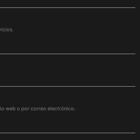
icios.
io web o por correo electrónico.