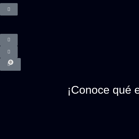
0
¡Conoce qué e