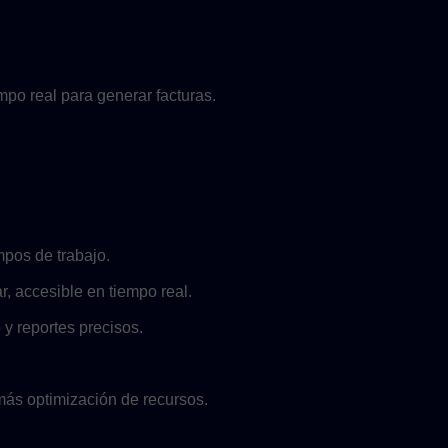
mpo real para generar facturas.
mpos de trabajo.
r, accesible en tiempo real.
 y reportes precisos.
más optimización de recursos.