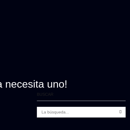
 necesita uno!
BUSCAR