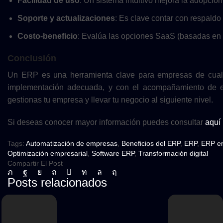
Facilidad de uso
: Un sistema intuitivo mejora la adopción
Soporte y actualizaciones
: Es clave contar con respaldo 
Costo-beneficio
: Evalúa las opciones SaaS (basadas en l
Conclusión
Un ERP es una herramienta clave para empresas de cualq
implementación adecuada, y con el acompañamiento de 
gestionas tu empresa y llevar tu negocio al siguiente nivel.
Si deseas conocer mayor información puedes consultar
aquí
Tags:
Automatización de empresas
,
Beneficios del ERP
,
ERP
,
ERP en
Optimización empresarial
,
Software ERP
,
Transformación digital
Compartir El Post
Posts relacionados