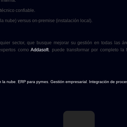
 interna.
técnico confiable.
a nube) versus on-premise (instalación local).
uier sector, que busque mejorar su gestión en todas las á
expertos como
Addasoft
, puede transformar por completo la
 la nube
,
ERP para pymes
,
Gestión empresarial
,
Integración de proce