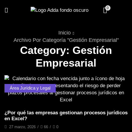
0
Inicio
Archivo Por Categoría "Gestión Empresarial"
Category: Gestión
Empresarial
Área Jurídica y Legal
¿Por qué las empresas gestionan procesos jurídicos
en Excel?
27 marzo, 2026
/
66
/
0